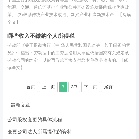
能源、交通、通信等基础产业和公共基础设施发展的税收优惠政
策。 (2)鼓励传统产业技术改造、新兴产业和高新技术产...【阅读
全文】
哪些收入不缴纳个人所得税
劳动部《关于贯彻执行〈中 华人民共和国劳动法〉若干问题的意
见》中指出：劳动法中的工资是指用人单位依据国家有关规定或
劳动合同的约定，以货币形式直接支付给本单位劳动者的...【阅
读全文】
首页
上一页
3
3/3
下一页
尾页
最新文章
公司股权变更的具体流程
变更公司法人所需提供的资料